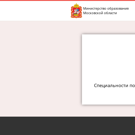
Министерство образования
Московской области
Специальности по